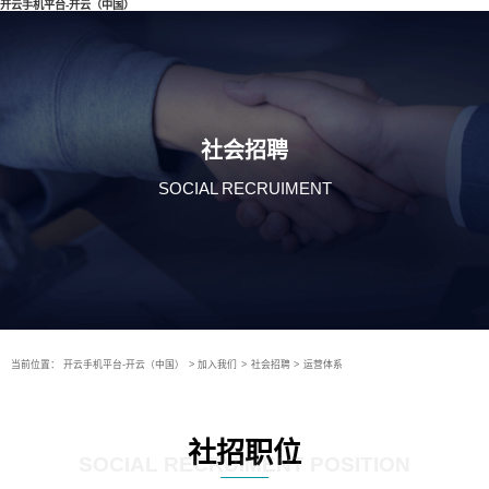
开云手机平台-开云（中国）
社会招聘
SOCIAL RECRUIMENT
当前位置：
开云手机平台-开云（中国）
>
加入我们
>
社会招聘
>
运营体系
社招职位
SOCIAL RECRUIMENT POSITION