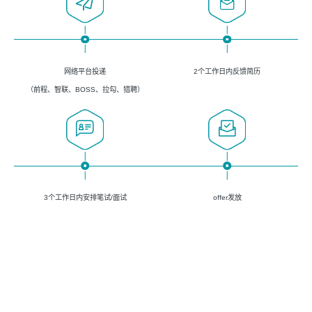
网络平台投递
2个工作日内反馈简历
（前程、智联、BOSS、拉勾、猎聘）
3个工作日内安排笔试/面试
offer发放