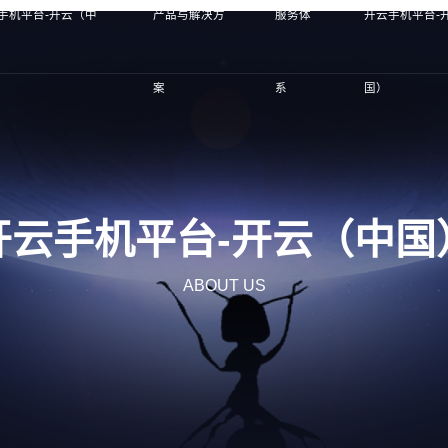
手机平台-开云（中
产品与解决方
服务体
开云手机平台-
案
系
国）
开云手机平台-开云（中国
ABOUT US