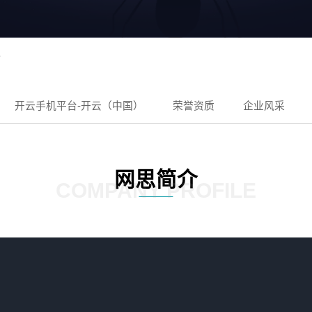
介
开云手机平台-开云（中国）
荣誉资质
企业风采
网思简介
COMPANY PROFILE