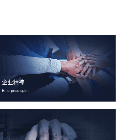
企业精神
Enterprise spirit