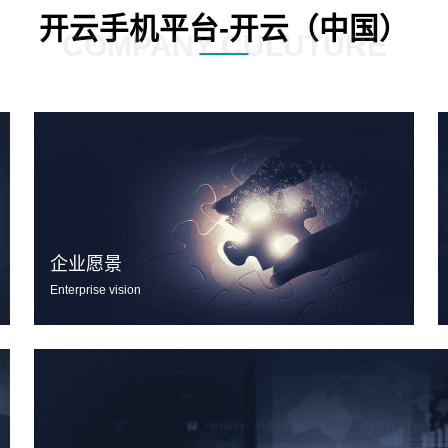
开云手机平台-开云（中国）
COMPANY CULUTURE
企业愿景
Enterprise vision