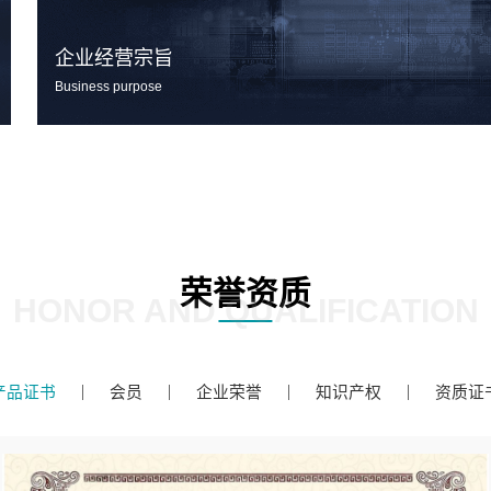
企业经营宗旨
Business purpose
荣誉资质
HONOR AND QUALIFICATION
产品证书
会员
企业荣誉
知识产权
资质证