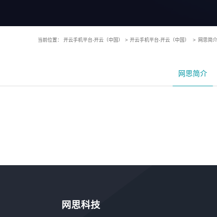
当前位置：
开云手机平台-开云（中国）
>
开云手机平台-开云（中国）
>
网思简
网思简介
网思科技