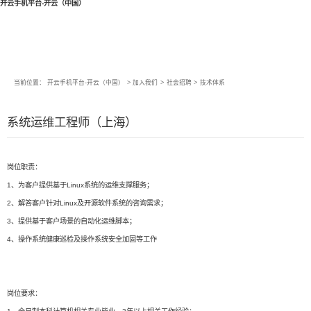
开云手机平台-开云（中国）
当前位置：
开云手机平台-开云（中国）
>
加入我们
>
社会招聘
>
技术体系
系统运维工程师（上海）
岗位职责：
1、为客户提供基于Linux系统的运维支撑服务；
2、解答客户针对Linux及开源软件系统的咨询需求；
3、提供基于客户场景的自动化运维脚本；
4、操作系统健康巡检及操作系统安全加固等工作
岗位要求：