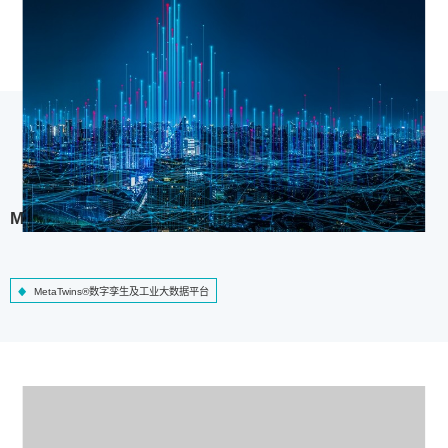
MetaTwins®数字孪生及工业大数据平台
MetaTwins®数字孪生及工业大数据平台