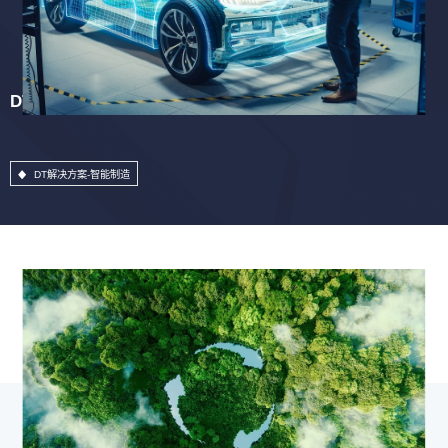
DT解决方案-智能制造
DT解决方案-智能制造