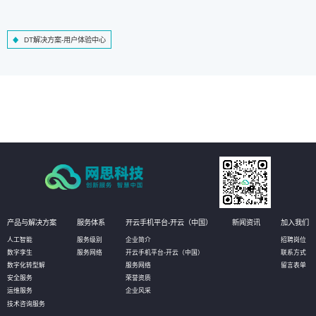
DT解决方案-用户体验中心
产品与解决方案
服务体系
开云手机平台-开云（中国）
新闻资讯
加入我们
人工智能
服务级别
企业简介
招聘岗位
数字孪生
服务网络
开云手机平台-开云（中国）
联系方式
数字化转型解
服务网络
留言表单
安全服务
荣誉资质
运维服务
企业风采
技术咨询服务