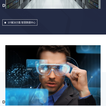
DT解决方案-智慧数据中心
DT解决方案-智慧数据中心
DT解决方案-用户体验中心