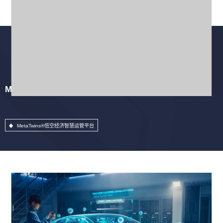
MetaTwins®低空经济智慧运管平台
MetaTwins®低空经济智慧运管平台