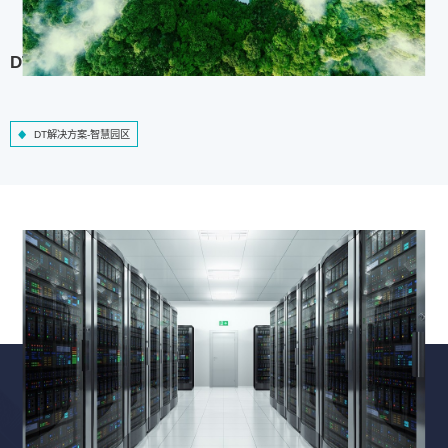
DT解决方案-智慧园区
DT解决方案-智慧园区