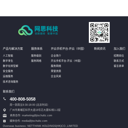
产品与解决方案
服务体系
开云手机平台-开云（中国）
新闻资讯
加入我们
人工智能
服务级别
企业简介
招聘岗位
数字孪生
服务网络
开云手机平台-开云（中国）
联系方式
数字化转型解
服务网络
留言表单
安全服务
荣誉资质
运维服务
企业风采
技术咨询服务
联系我们
400-808-5058
周一到周五9:30-18:00 (北京时间）
广州市黄埔区科学大道18号芯大厦B2栋1-2层
商务合作: marketing@jtschultz.com
媒体合作: media@jtschultz.com
Overseas business: NETTHINK HOLDINGS(HK)CO.,LIMITED