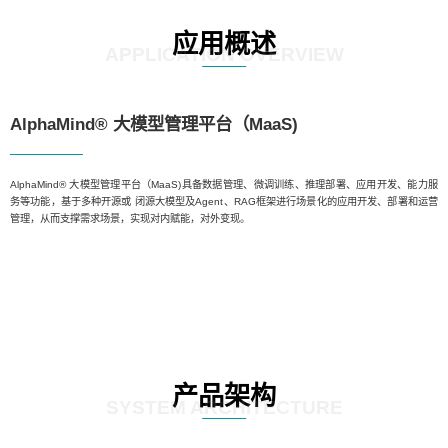
应用概述
APPLICATION OVERVIEW
AlphaMind® 大模型管理平台（MaaS)
AlphaMind® 大模型管理平台（MaaS)具备数据管理、微调训练、推理部署、应用开发、能力服
务等功能，基于多种开源或 闭源大模型及Agent、RAG框架进行场景化的应用开发、部署和运营
管理，从而支撑需求场景，实现对内赋能，对外变现。
产品架构
SYSTEM ARCHITECTURE