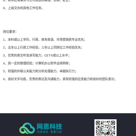
8、就本区域事务与公司各部的联络、协调、配合；
9、上级交办的其他工作任务。
岗位要求：
1、本科或以上学历，行政、商务英语、市场营销类专业优先；
2、五年以上行政工作经验，三年以上同岗位工作经验优先；
3、优秀的英文听说读写能力，CET-6或以上水平；
4、具一定的管理经验；计算机办公软件运用熟练；
5、较强的外联公关能力和分析处理能力，卓越执行力；
6、良好文字功底，优秀的表达及沟通能力，具有较强的应变能力和良好的团队意识。