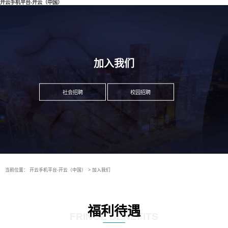
开云手机平台-开云（中国）
加入我们
社会招聘
校园招聘
当前位置：
开云手机平台-开云（中国）
>
加入我们
福利待遇
FRINGE BENEFITS