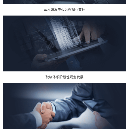
三大研发中心远程相互支撑
职级体系阶段性规划发展