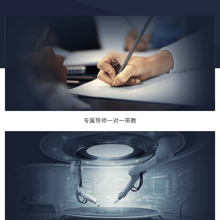
专属导师一对一带教