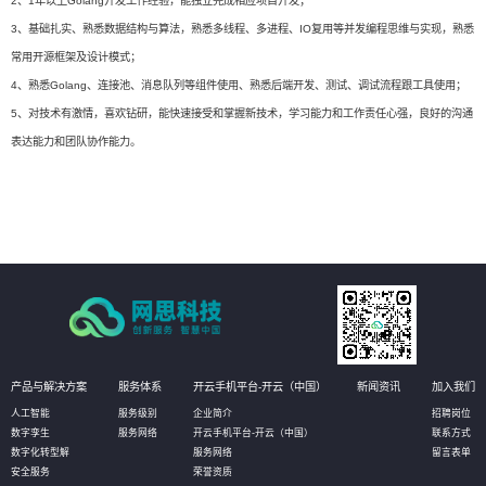
2、1年以上Golang开发工作经验，能独立完成相应项目开发；
3、基础扎实、熟悉数据结构与算法，熟悉多线程、多进程、IO复用等并发编程思维与实现，熟悉
常用开源框架及设计模式；
4、熟悉Golang、连接池、消息队列等组件使用、熟悉后端开发、测试、调试流程跟工具使用；
5、对技术有激情，喜欢钻研，能快速接受和掌握新技术，学习能力和工作责任心强，良好的沟通
表达能力和团队协作能力。
产品与解决方案
服务体系
开云手机平台-开云（中国）
新闻资讯
加入我们
人工智能
服务级别
企业简介
招聘岗位
数字孪生
服务网络
开云手机平台-开云（中国）
联系方式
数字化转型解
服务网络
留言表单
安全服务
荣誉资质