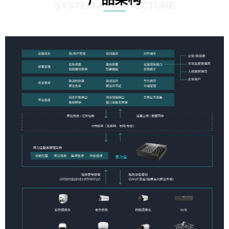
SYSTEM ARCHITECTURE