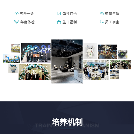
五险一金
弹性打卡
带薪年假
年度体检
生日福利
员工宿舍
培养机制
TRAINING MECHANISM