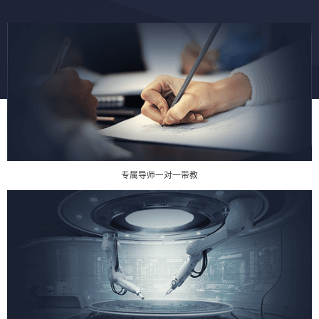
专属导师一对一带教