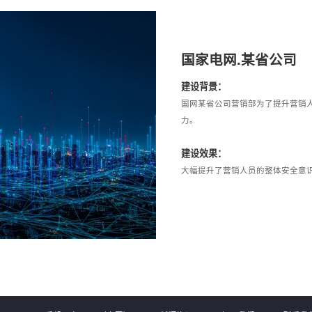
国家电网.某省公司
建设背景：
国网某省公司营销部为了提升营销
力。
建设效果：
大幅提升了营销人员的整体安全意