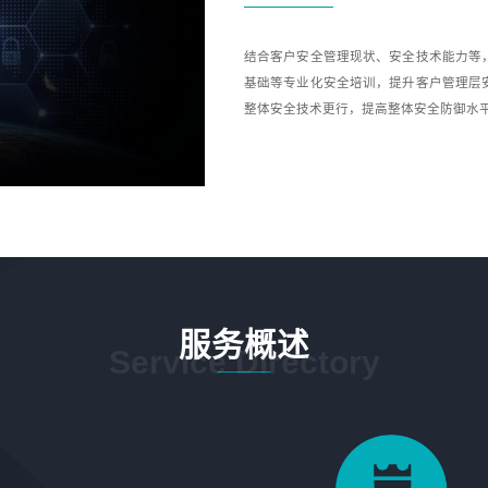
结合客户安全管理现状、安全技术能力等
基础等专业化安全培训，提升客户管理层
整体安全技术更行，提高整体安全防御水
服务概述
Service Directory