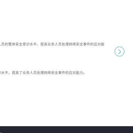
人员的整体安全意识水平，提高业务人员处理网络安全事件的应对能
识水平，提高了业务人员处理网络安全事件的应对能力。