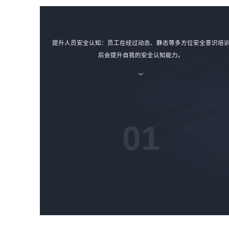
提升人员安全认知：员工在经过动态、静态等多方位安全意识培
后会提升自我的安全认知能力。
01