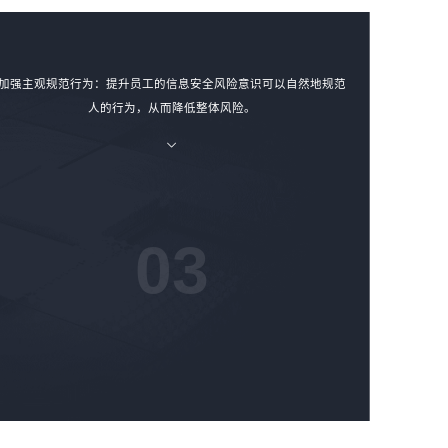
加强主观规范行为：提升员工的信息安全风险意识可以自然地规范
人的行为，从而降低整体风险。
03