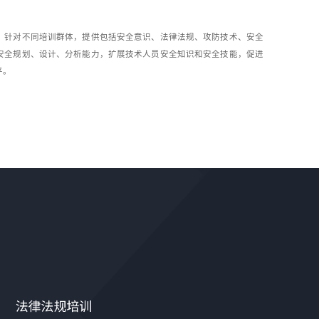
，针对不同培训群体，提供包括安全意识、法律法规、攻防技术、安全
安全规划、设计、分析能力，扩展技术人员安全知识和安全技能，促进
平。