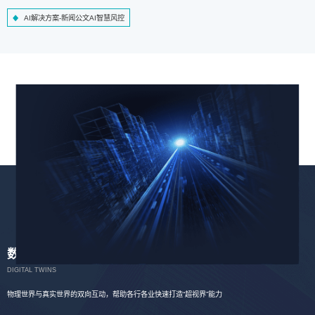
AI解决方案-新闻公文AI智慧风控
数字孪生
DIGITAL TWINS
物理世界与真实世界的双向互动，帮助各行各业快速打造“超视界”能力