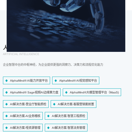
人工智能
ARTIFICIAL INTELLIGENCE
企业智慧中台的中枢神经，为企业提供更强的洞察力、决策力和流程优化能力
AlphaMind® AI能力开放平台
AlphaMind® AI视觉感知平台
AlphaMind® Sage视频AI边缘算力盒
AlphaMind®大模型管理平台（MaaS)
AI解决方案-营业厅智能质检
AI解决方案-客服营销案前置
AI解决方案-AI业务稽核
AI解决方案-智慧工程质检
AI解决方案-哑资源管理
AI解决方案-智慧法务管理